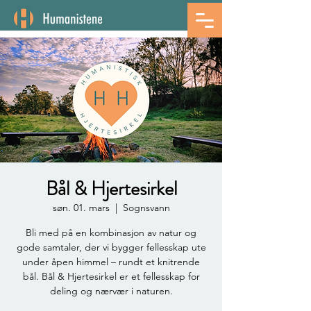
Bål & Hjertesirkel
søn. 01. mars
  |  
Sognsvann
Bli med på en kombinasjon av natur og
gode samtaler, der vi bygger fellesskap ute
under åpen himmel – rundt et knitrende
bål. Bål & Hjertesirkel er et fellesskap for
deling og nærvær i naturen.