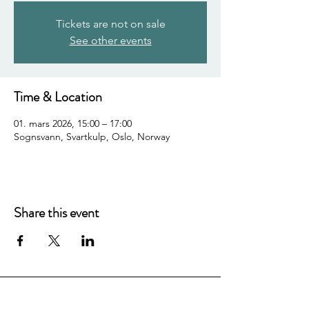
Tickets are not on sale
See other events
Time & Location
01. mars 2026, 15:00 – 17:00
Sognsvann, Svartkulp, Oslo, Norway
Share this event