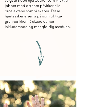
valgt ut noen hjertesaker som vi aktivt
jobber med og som påvirker alle
prosjektene som vi skaper. Disse
hjertesakene ser vi på som viktige
grunnbrikker i å skape et mer
inkluderende og mangfoldig samfunn.