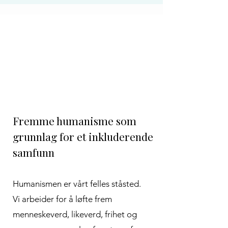
1
Fremme humanisme som
grunnlag for et inkluderende
samfunn
Humanismen er vårt felles ståsted.
Vi arbeider for å løfte frem
menneskeverd, likeverd, frihet og