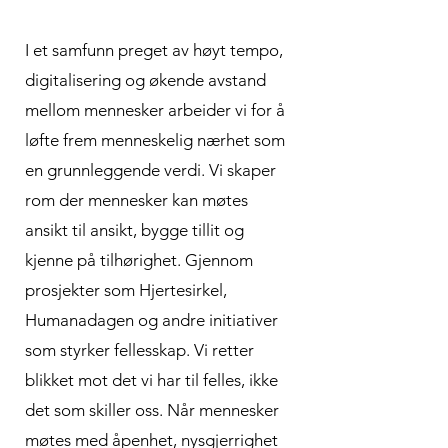
I et samfunn preget av høyt tempo,
digitalisering og økende avstand
mellom mennesker arbeider vi for å
løfte frem menneskelig nærhet som
en grunnleggende verdi. Vi skaper
rom der mennesker kan møtes
ansikt til ansikt, bygge tillit og
kjenne på tilhørighet. Gjennom
prosjekter som Hjertesirkel,
Humanadagen og andre initiativer
som styrker fellesskap. Vi retter
blikket mot det vi har til felles, ikke
det som skiller oss. Når mennesker
møtes med åpenhet, nysgjerrighet