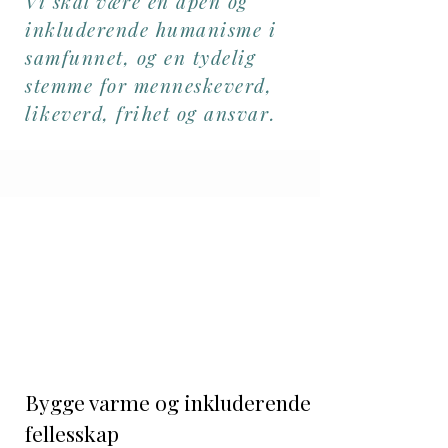
Vi skal være en åpen og
inkluderende humanisme i
samfunnet, og en tydelig
stemme for menneskeverd,
likeverd, frihet og ansvar.
2
Bygge varme og inkluderende
fellesskap