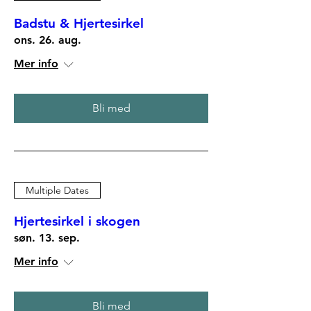
Badstu & Hjertesirkel
ons. 26. aug.
Mer info
Bli med
Multiple Dates
Hjertesirkel i skogen
søn. 13. sep.
Mer info
Bli med