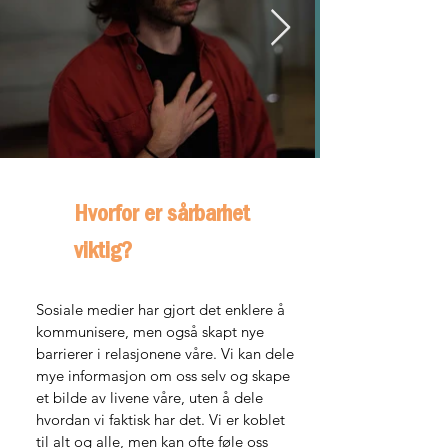
Hvorfor er sårbarhet
viktig?
Sosiale medier har gjort det enklere å
kommunisere, men også skapt nye
barrierer i relasjonene våre. Vi kan dele
mye informasjon om oss selv og skape
et bilde av livene våre, uten å dele
hvordan vi faktisk har det. Vi er koblet
til alt og alle, men kan ofte føle oss