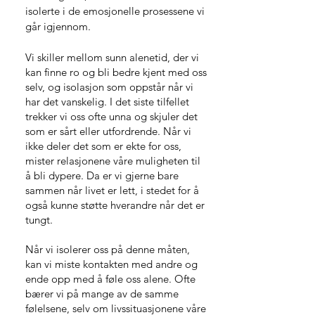
isolerte i de emosjonelle prosessene vi
går igjennom.
Vi skiller mellom sunn alenetid, der vi
kan finne ro og bli bedre kjent med oss
selv, og isolasjon som oppstår når vi
har det vanskelig. I det siste tilfellet
trekker vi oss ofte unna og skjuler det
som er sårt eller utfordrende. Når vi
ikke deler det som er ekte for oss,
mister relasjonene våre muligheten til
å bli dypere. Da er vi gjerne bare
sammen når livet er lett, i stedet for å
også kunne støtte hverandre når det er
tungt.
Når vi isolerer oss på denne måten,
kan vi miste kontakten med andre og
ende opp med å føle oss alene. Ofte
bærer vi på mange av de samme
følelsene, selv om livssituasjonene våre