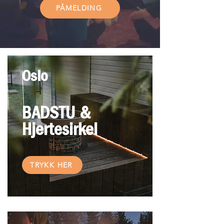
PÅMELDING
Oslo
BADSTU &
Hjertesirkel
TRYKK HER