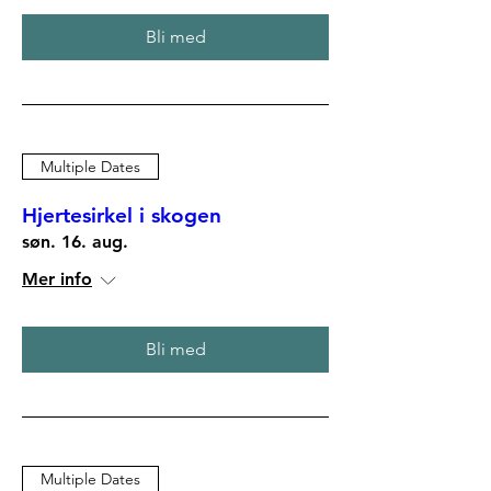
Bli med
Multiple Dates
Hjertesirkel i skogen
søn. 16. aug.
Mer info
Bli med
Multiple Dates