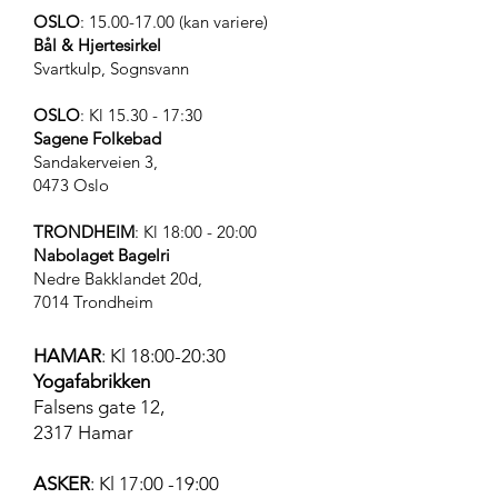
OSLO
:
15.00-17.00
(kan variere)
Bål & Hjertesirkel
Svartkulp, Sognsvann
OSLO
: Kl 15.30 - 17:30
Sagene Folkebad
Sandakerveien 3,
0473 Oslo
TRONDHEIM
: Kl 18:00 - 20:00
Nabolaget Bagelri
Nedre Bakklandet 20d,
7014 Trondheim
HAMAR
: Kl 18:00-20:30
Yogafabrikken
Falsens gate 12,
2317 Hamar
ASKER
: Kl 17:00 -19:00