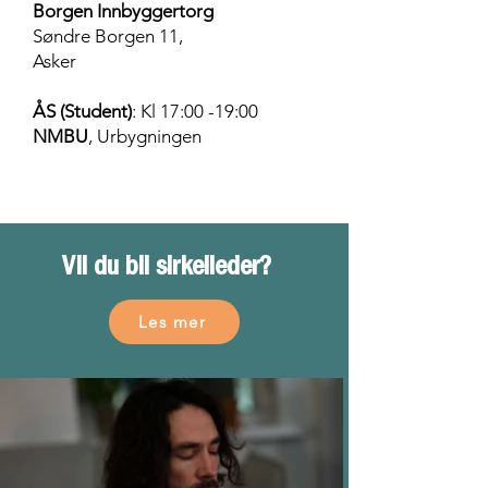
Borgen Innbyggertorg
Søndre Borgen 11,
Asker
ÅS (Student)
: Kl 17:00 -19:00
NMBU
, Urbygningen​
Vil du bli sirkelleder?
Les mer