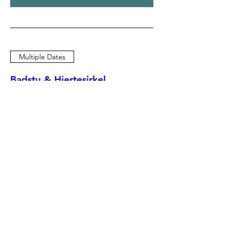
Multiple Dates
Badstu & Hjertesirkel
søn. 20. sep.
Mer info
Bli med
Multiple Dates
Bål & Hjertesirkel