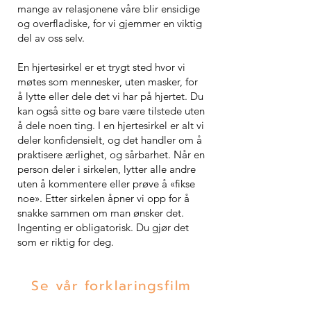
mange av relasjonene våre blir ensidige
og overfladiske, for vi gjemmer en viktig
del av oss selv.
En hjertesirkel er et trygt sted hvor vi
møtes som mennesker, uten masker, for
å lytte eller dele det vi har på hjertet. Du
kan også sitte og bare være tilstede uten
å dele noen ting. I en hjertesirkel er alt vi
deler konfidensielt, og det handler om å
praktisere ærlighet, og sårbarhet. Når en
person deler i sirkelen, lytter alle andre
uten å kommentere eller prøve å «fikse
noe». Etter sirkelen åpner vi opp for å
snakke sammen om man ønsker det.
Ingenting er obligatorisk. Du gjør det
som er riktig for deg.
Se vår forklaringsfilm