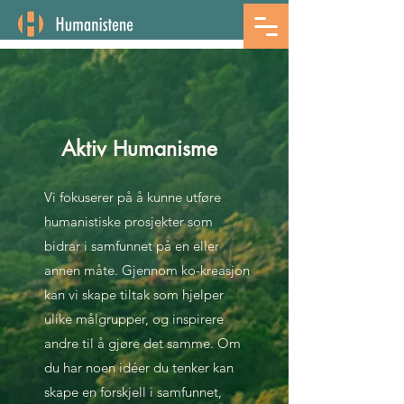
Aktiv Humanisme
Vi fokuserer på å kunne utføre
humanistiske prosjekter som
bidrar i samfunnet på en eller
annen måte. Gjennom ko-kreasjon
kan vi skape tiltak som hjelper
ulike målgrupper, og inspirere
andre til å gjøre det samme. Om
du har noen idéer du tenker kan
skape en forskjell i samfunnet,