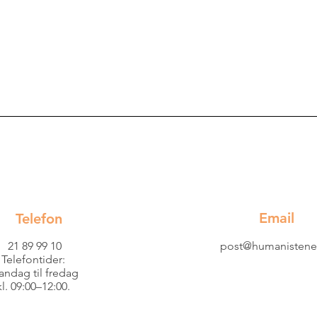
Email
Telefon
21 89 99 10
post@humanistene
Telefontider:
ndag til fredag
kl. 09:00–12:00.