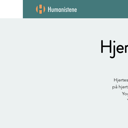
Hjer
Hjertes
på hjer
Yo