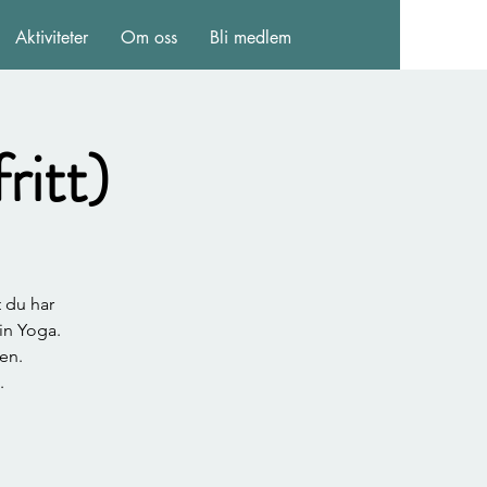
Aktiviteter
Om oss
Bli medlem
ritt)
t du har
in Yoga.
en.
.