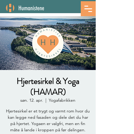
Hjertesirkel & Yoga
(HAMAR)
søn. 12. apr.
  |  
Yogafabrikken
Hjertesirkel er et trygt og varmt rom hvor du
kan legge ned fasaden og dele det du har
på hjertet. Yogaen er valgfri, men en fin
måte å lande i kroppen på før delingen.