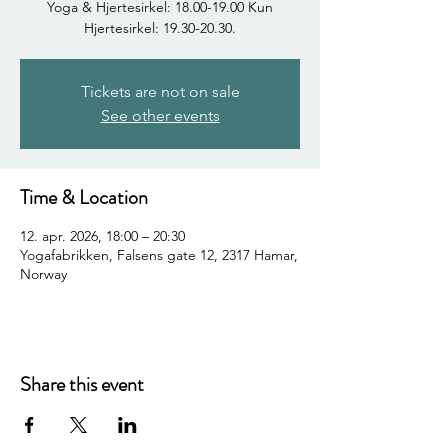
Yoga & Hjertesirkel: 18.00-19.00 Kun
Hjertesirkel: 19.30-20.30.
Tickets are not on sale
See other events
Time & Location
12. apr. 2026, 18:00 – 20:30
Yogafabrikken, Falsens gate 12, 2317 Hamar,
Norway
Share this event