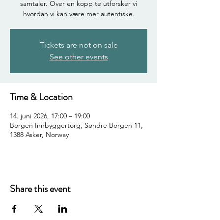
samtaler. Over en kopp te utforsker vi
hvordan vi kan være mer autentiske.
Tickets are not on sale
See other events
Time & Location
14. juni 2026, 17:00 – 19:00
Borgen Innbyggertorg, Søndre Borgen 11,
1388 Asker, Norway
Share this event