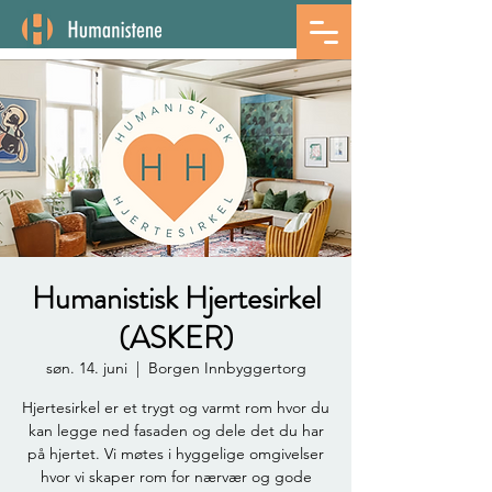
Humanistisk Hjertesirkel
(ASKER)
søn. 14. juni
  |  
Borgen Innbyggertorg
Hjertesirkel er et trygt og varmt rom hvor du
kan legge ned fasaden og dele det du har
på hjertet. Vi møtes i hyggelige omgivelser
hvor vi skaper rom for nærvær og gode