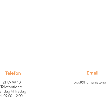
Email
Telefon
21 89 99 10
post@humanistene
Telefontider:
ndag til fredag
kl. 09:00–12:00.