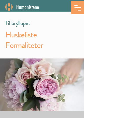
Til bryllupet
Huskeliste
Formaliteter