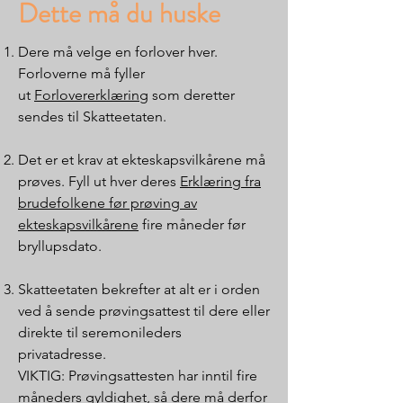
Dette må du huske
Dere må velge en forlover hver.
Forloverne må fyller
ut
Forlovererklæring
som deretter
sendes til Skatteetaten.
Det er et krav at ekteskapsvilkårene må
prøves. Fyll ut hver deres
Erklæring fra
brudefolkene før prøving av
ekteskapsvilkårene
fire måneder før
bryllupsdato.
Skatteetaten bekrefter at alt er i orden
ved å sende prøvingsattest til dere eller
direkte til seremonileders
privatadresse.
VIKTIG: Prøvingsattesten har inntil fire
måneders gyldighet, så dere må derfor