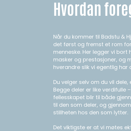
Hvordan fore
Når du kommer til Badstu & Hje
det først og fremst et rom fo
menneske. Her legger vi bort
masker og prestasjoner, og 
hverandre slik vi egentlig har 
Du velger selv om du vil dele, e
Begge deler er like verdifulle –
fellesskapet blir til både g
til den som deler, og gjenno
stillheten hos den som lytter.
Det viktigste er at vi møtes ek