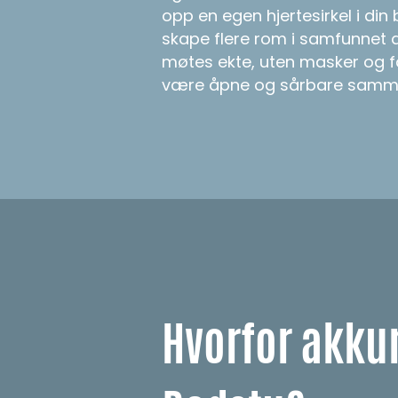
opp en egen hjertesirkel i din
skape flere rom i samfunnet
møtes ekte, uten masker og f
være åpne og sårbare samm
Hvorfor akku