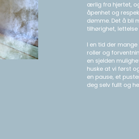
ærlig fra hjertet, 
åpenhet og respekt 
dømme. Det å bli 
tilhørighet, lettel
I en tid der mange
roller og forventnin
en sjelden mulighet
huske at vi først 
en pause, et puste
deg selv fullt og 