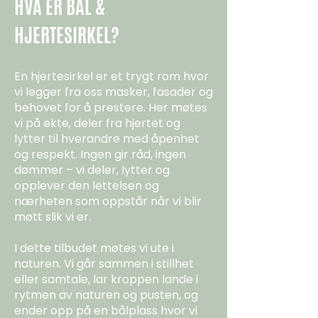
HVA ER BÅL &
HJERTESIRKEL?
En hjertesirkel er et trygt rom hvor
vi legger fra oss masker, fasader og
behovet for å prestere. Her møtes
vi på ekte, deler fra hjertet og
lytter til hverandre med åpenhet
og respekt. Ingen gir råd, ingen
dømmer – vi deler, lytter og
opplever den lettelsen og
nærheten som oppstår når vi blir
møtt slik vi er.
I dette tilbudet møtes vi ute i
naturen. Vi går sammen i stillhet
eller samtale, lar kroppen lande i
rytmen av naturen og pusten, og
ender opp på en bålplass hvor vi