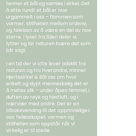
tenner et bål og samles i sirkel. Det
å sitte rundt et bål er noe
urgammelt i oss – flammen som
varmer, stillheten mellom ordene,
og følelsen av å være en del av noe
større. I lyset fra ilden deler vi,
lytter og lar naturen bære det som
blir sagt.
I en tid der vi ofte lever adskilt fra
naturen og fra hverandre, minner
Hjertesirkel & Bål oss om hvor
enkelt og dypt menneskelig det er
å møtes slik – under åpen himmel, i
duften av røyk og høstluft, og i
nærvær med andre. Det er en
tilbakevending til det opprinnelige i
oss: fellesskapet, varmen og
stillheten som oppstår når vi
virkelig er til stede.