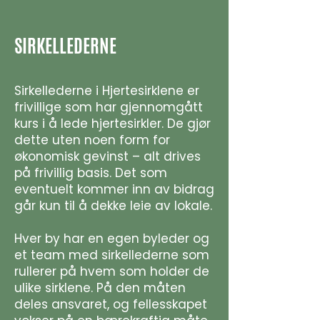
SIRKELLEDERNE
Sirkellederne i Hjertesirklene er
frivillige som har gjennomgått
kurs i å lede hjertesirkler. De gjør
dette uten noen form for
økonomisk gevinst – alt drives
på frivillig basis. Det som
eventuelt kommer inn av bidrag
går kun til å dekke leie av lokale.
Hver by har en egen byleder og
et team med sirkellederne som
rullerer på hvem som holder de
ulike sirklene. På den måten
deles ansvaret, og fellesskapet