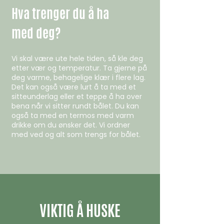
Hva trenger du å ha
med deg?
Vi skal være ute hele tiden, så kle deg
etter vær og temperatur. Ta gjerne på
deg varme, behagelige klær i flere lag.
Det kan også være lurt å ta med et
sitteunderlag eller et teppe å ha over
bena når vi sitter rundt bålet.
Du kan
også ta med en termos med varm
drikke om du ønsker det. Vi ordner
med ved og alt som trengs for bålet.
VIKTIG Å HUSKE