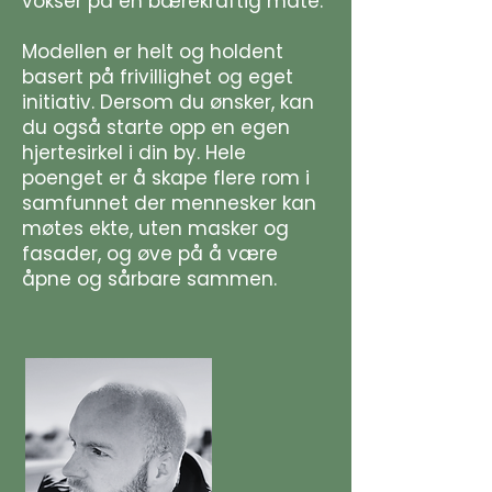
vokser på en bærekraftig måte.
Modellen er helt og holdent
basert på frivillighet og eget
initiativ. Dersom du ønsker, kan
du også starte opp en egen
hjertesirkel i din by. Hele
poenget er å skape flere rom i
samfunnet der mennesker kan
møtes ekte, uten masker og
fasader, og øve på å være
åpne og sårbare sammen.