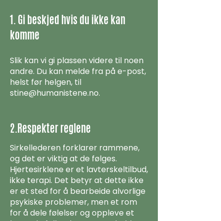
1. Gi beskjed hvis du ikke kan
komme
Slik kan vi gi plassen videre til noen
andre. Du kan melde fra på e-post,
helst før helgen, til
stine@humanistene.no
.
2.Respekter reglene
Sirkellederen forklarer rammene,
og det er viktig at de følges.
Hjertesirklene er et lavterskeltilbud,
ikke terapi. Det betyr at dette ikke
er et sted for å bearbeide alvorlige
psykiske problemer, men et rom
for å dele følelser og oppleve et