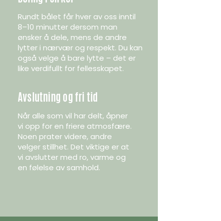
Rundt bålet får hver av oss inntil
8–10 minutter dersom man
ønsker å dele, mens de andre
lytter i nærvær og respekt. Du kan
også velge å bare lytte – det er
like verdifullt for fellesskapet.
Avslutning og fri tid
Når alle som vil har delt, åpner
vi opp for en friere atmosfære.
Noen prater videre, andre
velger stillhet. Det viktige er at
vi avslutter med ro, varme og
en følelse av samhold.