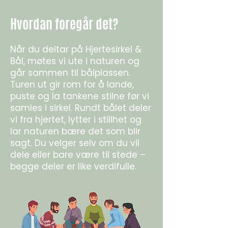
Hvordan foregår det?
Når du deltar på Hjertesirkel &
Bål, møtes vi ute i naturen og
går sammen til bålplassen.
Turen ut gir rom for å lande,
puste og la tankene stilne før vi
samles i sirkel. Rundt bålet deler
vi fra hjertet, lytter i stillhet og
lar naturen bære det som blir
sagt. Du velger selv om du vil
dele eller bare være til stede –
begge deler er like verdifulle.