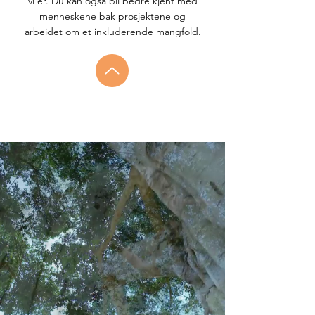
vi er. Du kan også bli bedre kjent med
menneskene bak prosjektene og
arbeidet om et inkluderende mangfold.