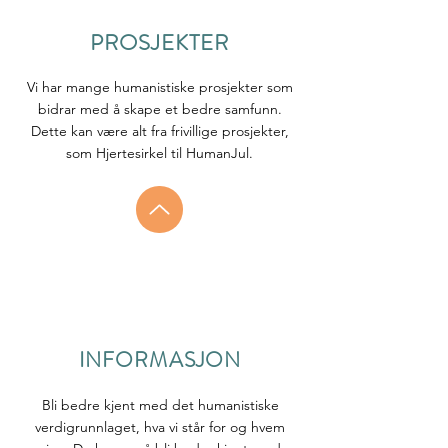
PROSJEKTER
Vi har mange humanistiske prosjekter som
bidrar med å skape et bedre samfunn.
Dette kan være alt fra frivillige prosjekter,
som Hjertesirkel til HumanJul.
INFORMASJON
Bli bedre kjent med det humanistiske
verdigrunnlaget, hva vi står for og hvem