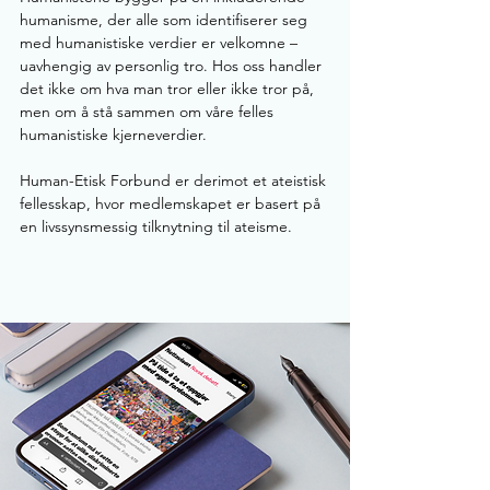
humanisme, der alle som identifiserer seg
med humanistiske verdier er velkomne –
uavhengig av personlig tro. Hos oss handler
det ikke om hva man tror eller ikke tror på,
men om å stå sammen om våre felles
humanistiske kjerneverdier.
Human-Etisk Forbund er derimot et ateistisk
fellesskap, hvor medlemskapet er basert på
en livssynsmessig tilknytning til ateisme.