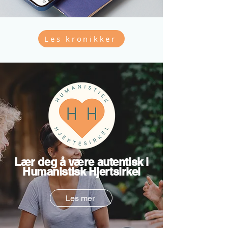
Les kronikker
Lær deg å være autentisk i
Humanistisk Hjertsirkel
Les mer