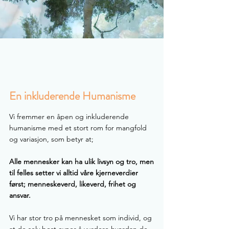
En inkluderende Humanisme
Vi fremmer en åpen og inkluderende
humanisme med et stort rom for mangfold
og variasjon, som betyr at;
Alle mennesker kan ha ulik livsyn og tro, men
til felles setter vi alltid våre kjerneverdier
først; menneskeverd, likeverd, frihet og
ansvar.
Vi har stor tro på mennesket som individ, og